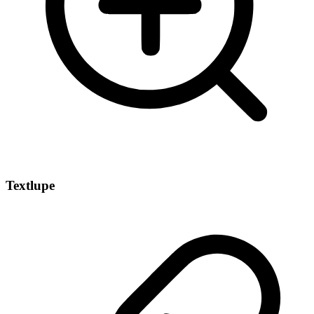
Textlupe