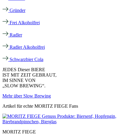
Gründer
Frei Alkoholfrei
Radler
Radler Alkoholfrei
Schwarzbier Cola
JEDES Dieser BIERE
IST MIT ZEIT GEBRAUT,
IM SINNE VON
„SLOW BREWING“.
Mehr über Slow Brewing
Artikel für echte MORITZ FIEGE Fans
MORITZ FIEGE