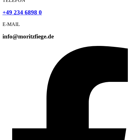
TELEFON
+49 234 6898 0
E-MAIL
info@moritzfiege.de