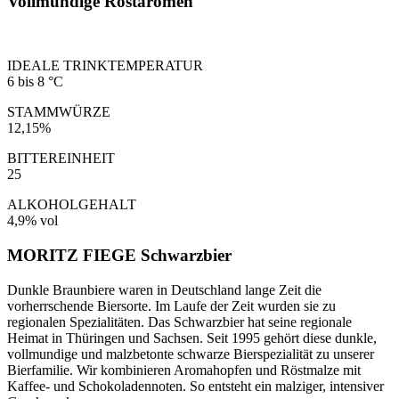
Vollmundige Röstaromen
IDEALE TRINKTEMPERATUR
6 bis 8 °C
STAMMWÜRZE
12,15%
BITTEREINHEIT
25
ALKOHOLGEHALT
4,9% vol
MORITZ FIEGE Schwarzbier
Dunkle Braunbiere waren in Deutschland lange Zeit die
vorherrschende Biersorte. Im Laufe der Zeit wurden sie zu
regionalen Spezialitäten. Das Schwarzbier hat seine regionale
Heimat in Thüringen und Sachsen. Seit 1995 gehört diese dunkle,
vollmundige und malzbetonte schwarze Bierspezialität zu unserer
Bierfamilie. Wir kombinieren Aromahopfen und Röstmalze mit
Kaffee- und Schokoladennoten. So entsteht ein malziger, intensiver